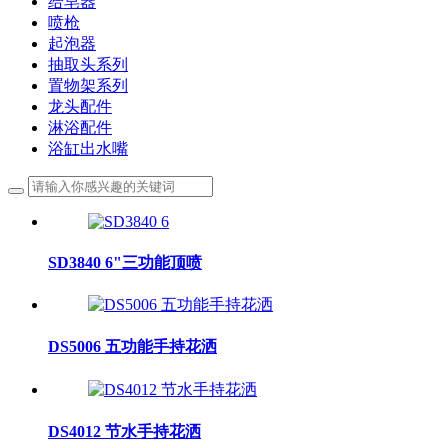
给皂器
喷枪
起泡器
抽取头系列
置物架系列
龙头配件
淋浴配件
浴缸出水嘴
SD3840 6"三功能顶喷
DS5006 五功能手持花洒
DS4012 节水手持花洒