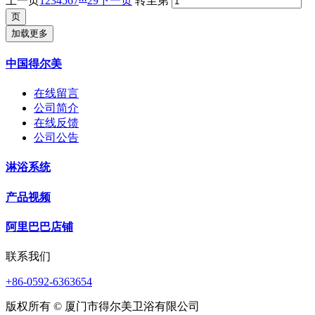
上一页
1
2
3
4
5
6
7
29
下一页
转至第
加载更多
中国得尔美
在线留言
公司简介
在线反馈
公司公告
淋浴系统
产品视频
阿里巴巴店铺
联系我们
+86-0592-6363654
版权所有 © 厦门市得尔美卫浴有限公司