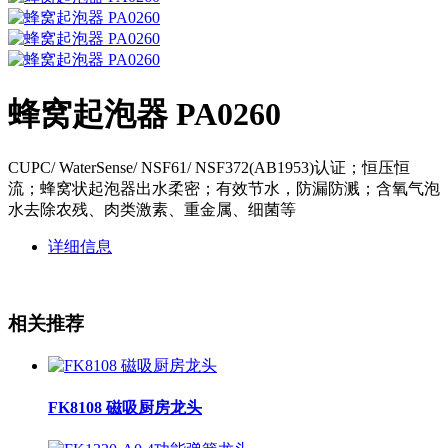
蜂窝起泡器 PA0260
CUPC/ WaterSense/ NSF61/ NSF372(AB1953)认证；恒压恒
流；蜂窝状起泡器出水柔密；有效节水，防漏防溅；含氧气泡
水去除农残、肉类激素、重金属、细菌等
详细信息
相关推荐
FK8108 磁吸厨房龙头