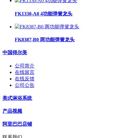
FK1330-A0 4功能弹簧龙头
FK8387-B0 两功能弹簧龙头
中国得尔美
公司简介
在线留言
在线反馈
公司公告
美式淋浴系统
产品视频
阿里巴巴店铺
联系我们