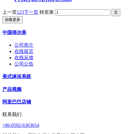
上一页
1
2
3
下一页
转至第
加载更多
中国得尔美
公司简介
在线留言
在线反馈
公司公告
美式淋浴系统
产品视频
阿里巴巴店铺
联系我们
+86-0592-6363654