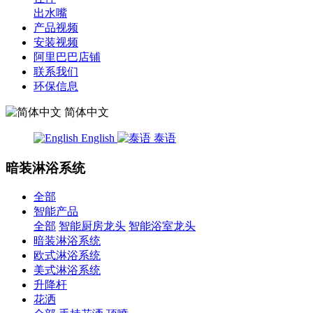
出水嘴
产品视频
安装视频
阿里巴巴店铺
联系我们
环保信息
简体中文
English
泰语
暗装淋浴系统
全部
智能产品
全部
智能厨房龙头
智能浴室龙头
暗装淋浴系统
欧式淋浴系统
美式淋浴系统
升降杆
花洒