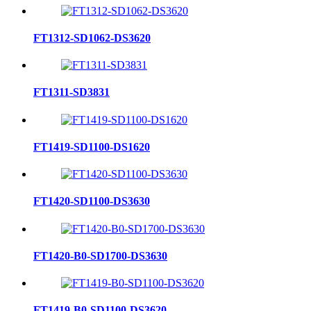
FT1312-SD1062-DS3620
FT1311-SD3831
FT1419-SD1100-DS1620
FT1420-SD1100-DS3630
FT1420-B0-SD1700-DS3630
FT1419-B0-SD1100-DS3620