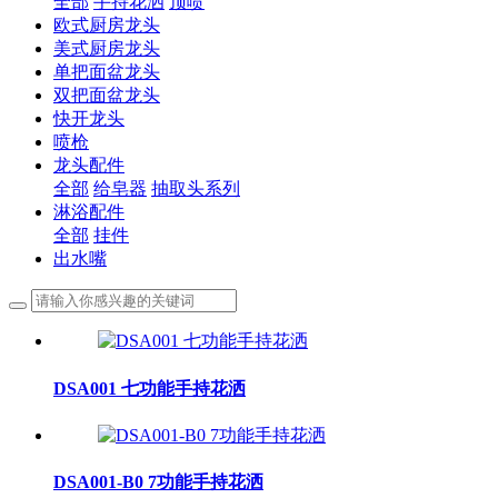
全部
手持花洒
顶喷
欧式厨房龙头
美式厨房龙头
单把面盆龙头
双把面盆龙头
快开龙头
喷枪
龙头配件
全部
给皂器
抽取头系列
淋浴配件
全部
挂件
出水嘴
DSA001 七功能手持花洒
DSA001-B0 7功能手持花洒