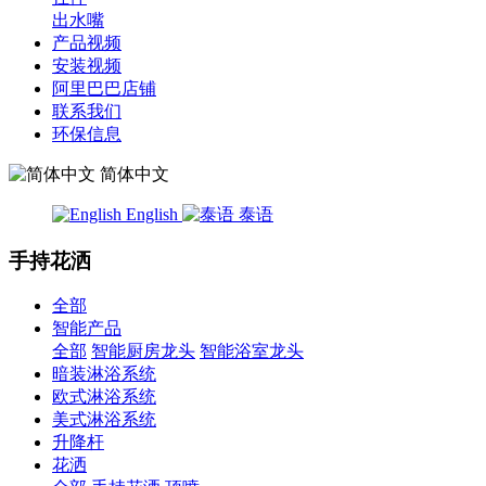
出水嘴
产品视频
安装视频
阿里巴巴店铺
联系我们
环保信息
简体中文
English
泰语
手持花洒
全部
智能产品
全部
智能厨房龙头
智能浴室龙头
暗装淋浴系统
欧式淋浴系统
美式淋浴系统
升降杆
花洒