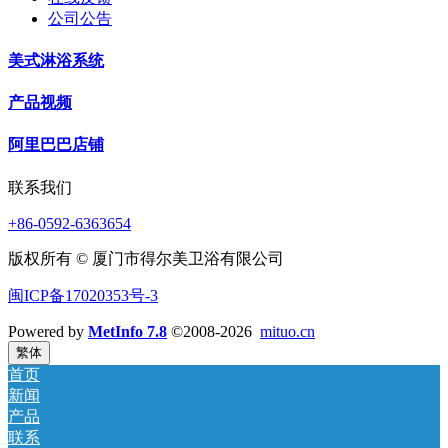
公司公告
美式淋浴系统
产品视频
阿里巴巴店铺
联系我们
+86-0592-6363654
版权所有 © 厦门市得尔美卫浴有限公司
闽ICP备17020353号-3
Powered by
MetInfo 7.8
©2008-2026
mituo.cn
繁体
首页
新闻
产品
联系