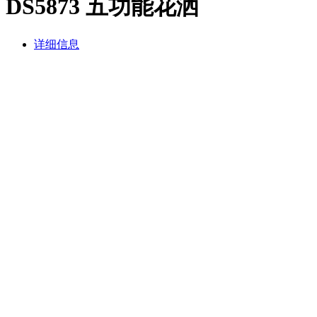
DS5873 五功能花洒
详细信息