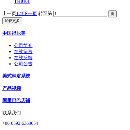
TH0101
上一页
1
2
3
下一页
转至第
加载更多
中国得尔美
公司简介
在线留言
在线反馈
公司公告
美式淋浴系统
产品视频
阿里巴巴店铺
联系我们
+86-0592-6363654