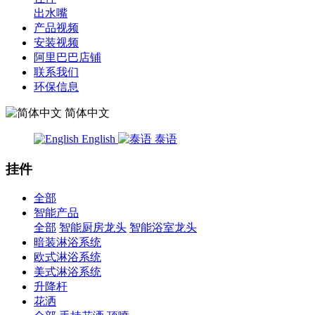
出水嘴
产品视频
安装视频
阿里巴巴店铺
联系我们
环保信息
简体中文
English
泰语
挂件
全部
智能产品
全部
智能厨房龙头
智能浴室龙头
暗装淋浴系统
欧式淋浴系统
美式淋浴系统
升降杆
花洒