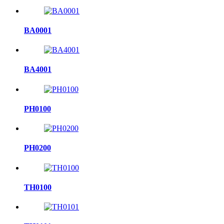
BA0001
BA4001
PH0100
PH0200
TH0100