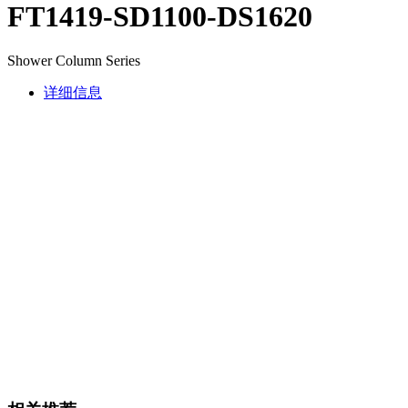
FT1419-SD1100-DS1620
Shower Column Series
详细信息