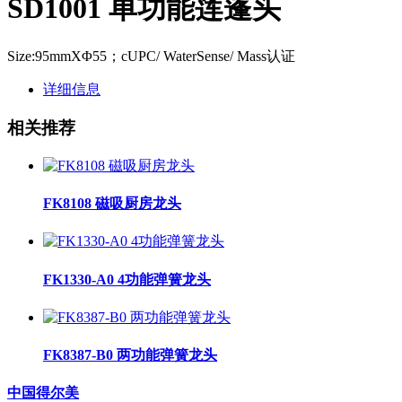
SD1001 单功能莲蓬头
Size:95mmXΦ55；cUPC/ WaterSense/ Mass认证
详细信息
相关推荐
FK8108 磁吸厨房龙头
FK1330-A0 4功能弹簧龙头
FK8387-B0 两功能弹簧龙头
中国得尔美