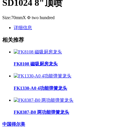
SD1024 8"顶喷
Size:70mmX Φ two hundred
详细信息
相关推荐
FK8108 磁吸厨房龙头
FK1330-A0 4功能弹簧龙头
FK8387-B0 两功能弹簧龙头
中国得尔美