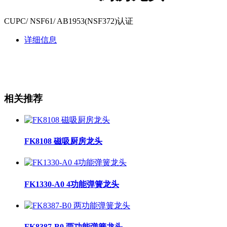
CUPC/ NSF61/ AB1953(NSF372)认证
详细信息
相关推荐
FK8108 磁吸厨房龙头
FK1330-A0 4功能弹簧龙头
FK8387-B0 两功能弹簧龙头