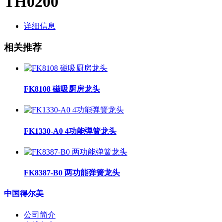
TH0200
详细信息
相关推荐
FK8108 磁吸厨房龙头
FK1330-A0 4功能弹簧龙头
FK8387-B0 两功能弹簧龙头
中国得尔美
公司简介