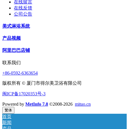
在线留言
在线反馈
公司公告
美式淋浴系统
产品视频
阿里巴巴店铺
联系我们
+86-0592-6363654
版权所有 © 厦门市得尔美卫浴有限公司
闽ICP备17020353号-3
Powered by
MetInfo 7.8
©2008-2026
mituo.cn
繁体
首页
新闻
产品