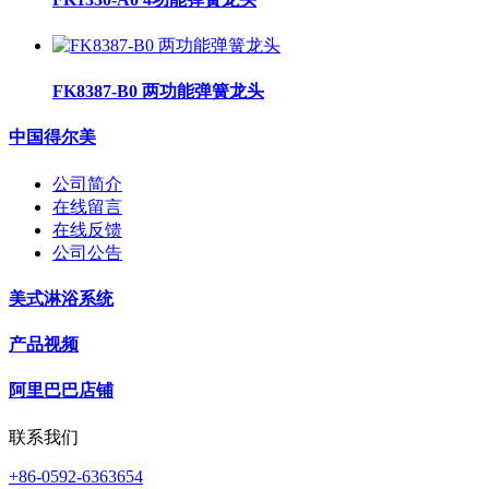
FK8387-B0 两功能弹簧龙头
中国得尔美
公司简介
在线留言
在线反馈
公司公告
美式淋浴系统
产品视频
阿里巴巴店铺
联系我们
+86-0592-6363654