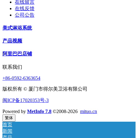
在线留言
在线反馈
公司公告
美式淋浴系统
产品视频
阿里巴巴店铺
联系我们
+86-0592-6363654
版权所有 © 厦门市得尔美卫浴有限公司
闽ICP备17020353号-3
Powered by
MetInfo 7.8
©2008-2026
mituo.cn
繁体
首页
新闻
产品