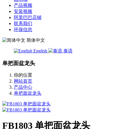
产品视频
安装视频
阿里巴巴店铺
联系我们
环保信息
简体中文
English
泰语
单把面盆龙头
你的位置
网站首页
产品中心
单把面盆龙头
FB1803 单把面盆龙头