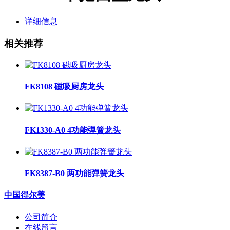
详细信息
相关推荐
FK8108 磁吸厨房龙头
FK1330-A0 4功能弹簧龙头
FK8387-B0 两功能弹簧龙头
中国得尔美
公司简介
在线留言