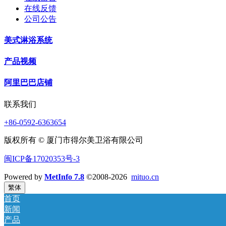
在线反馈
公司公告
美式淋浴系统
产品视频
阿里巴巴店铺
联系我们
+86-0592-6363654
版权所有 © 厦门市得尔美卫浴有限公司
闽ICP备17020353号-3
Powered by
MetInfo 7.8
©2008-2026
mituo.cn
繁体
首页
新闻
产品