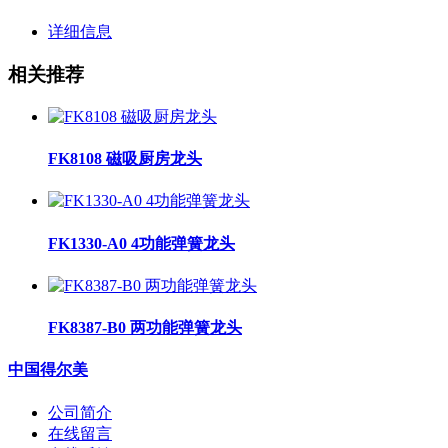
详细信息
相关推荐
FK8108 磁吸厨房龙头
FK1330-A0 4功能弹簧龙头
FK8387-B0 两功能弹簧龙头
中国得尔美
公司简介
在线留言