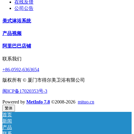
在线反馈
公司公告
美式淋浴系统
产品视频
阿里巴巴店铺
联系我们
+86-0592-6363654
版权所有 © 厦门市得尔美卫浴有限公司
闽ICP备17020353号-3
Powered by
MetInfo 7.8
©2008-2026
mituo.cn
繁体
首页
新闻
产品
联系