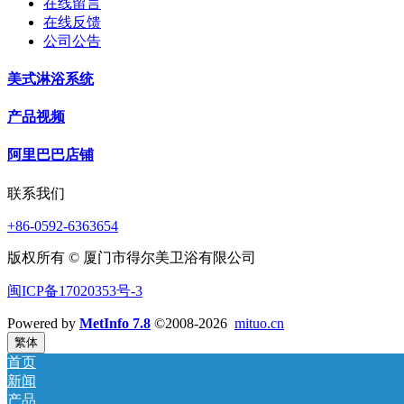
在线留言
在线反馈
公司公告
美式淋浴系统
产品视频
阿里巴巴店铺
联系我们
+86-0592-6363654
版权所有 © 厦门市得尔美卫浴有限公司
闽ICP备17020353号-3
Powered by
MetInfo 7.8
©2008-2026
mituo.cn
繁体
首页
新闻
产品