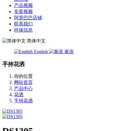
产品视频
安装视频
阿里巴巴店铺
联系我们
环保信息
简体中文
English
泰语
手持花洒
你的位置
网站首页
产品中心
花洒
手持花洒
DS1305