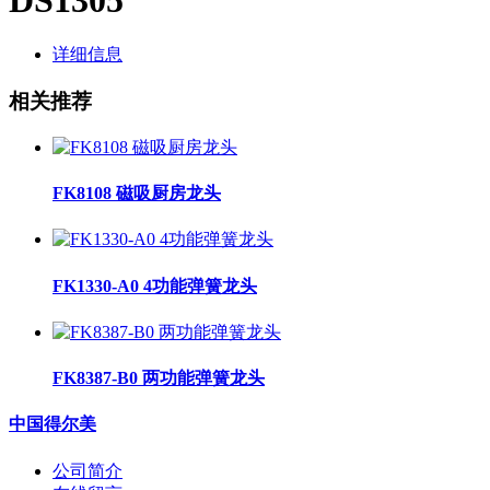
详细信息
相关推荐
FK8108 磁吸厨房龙头
FK1330-A0 4功能弹簧龙头
FK8387-B0 两功能弹簧龙头
中国得尔美
公司简介