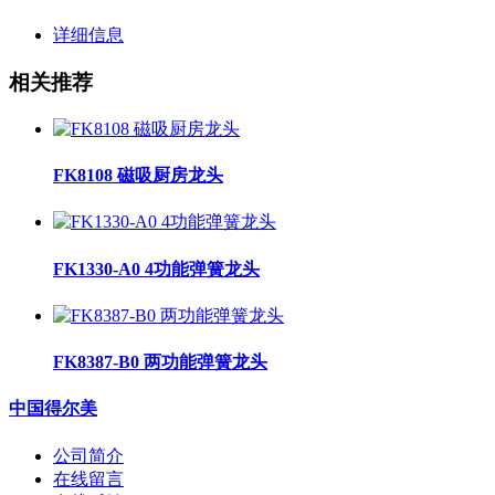
详细信息
相关推荐
FK8108 磁吸厨房龙头
FK1330-A0 4功能弹簧龙头
FK8387-B0 两功能弹簧龙头
中国得尔美
公司简介
在线留言