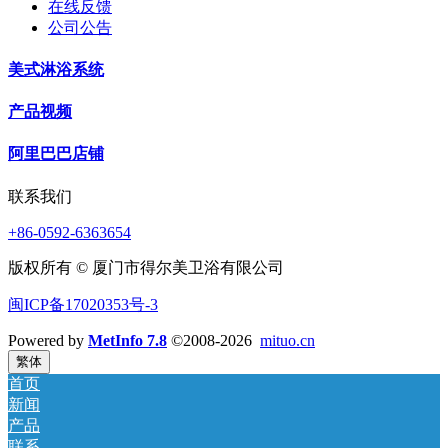
在线反馈
公司公告
美式淋浴系统
产品视频
阿里巴巴店铺
联系我们
+86-0592-6363654
版权所有 © 厦门市得尔美卫浴有限公司
闽ICP备17020353号-3
Powered by
MetInfo 7.8
©2008-2026
mituo.cn
繁体
首页
新闻
产品
联系