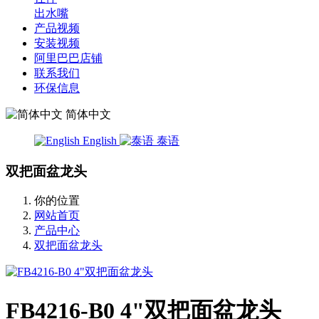
出水嘴
产品视频
安装视频
阿里巴巴店铺
联系我们
环保信息
简体中文
English
泰语
双把面盆龙头
你的位置
网站首页
产品中心
双把面盆龙头
FB4216-B0 4"双把面盆龙头