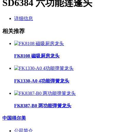
SD6384 六功能莲蓬头
详细信息
相关推荐
FK8108 磁吸厨房龙头
FK1330-A0 4功能弹簧龙头
FK8387-B0 两功能弹簧龙头
中国得尔美
公司简介