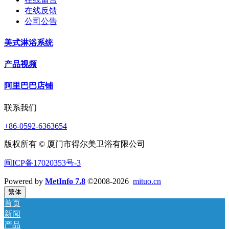
在线反馈
公司公告
美式淋浴系统
产品视频
阿里巴巴店铺
联系我们
+86-0592-6363654
版权所有 © 厦门市得尔美卫浴有限公司
闽ICP备17020353号-3
Powered by
MetInfo 7.8
©2008-2026
mituo.cn
繁体
首页
新闻
产品