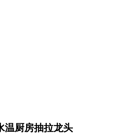
显示水温厨房抽拉龙头