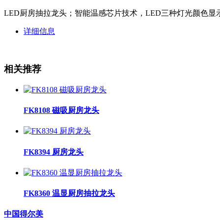
LED厨房抽拉龙头；智能温感芯片技术，LED三种灯光颜色
详细信息
相关推荐
FK8108 磁吸厨房龙头
FK8394 厨房龙头
FK8360 温显厨房抽拉龙头
中国得尔美