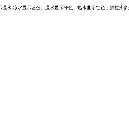
显示温水-凉水显示蓝色、温水显示绿色、热水显示红色；抽拉头