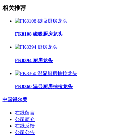
相关推荐
FK8108 磁吸厨房龙头
FK8394 厨房龙头
FK8360 温显厨房抽拉龙头
中国得尔美
在线留言
公司简介
在线反馈
公司公告