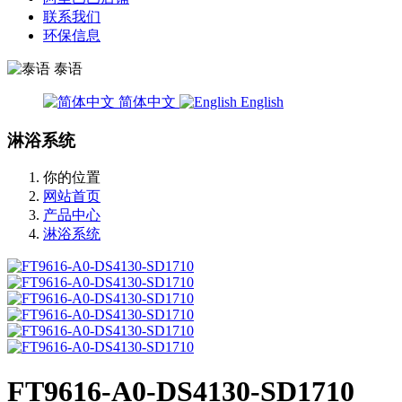
联系我们
环保信息
泰语
简体中文
English
淋浴系统
你的位置
网站首页
产品中心
淋浴系统
FT9616-A0-DS4130-SD1710