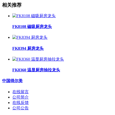
相关推荐
FK8108 磁吸厨房龙头
FK8394 厨房龙头
FK8360 温显厨房抽拉龙头
中国得尔美
在线留言
公司简介
在线反馈
公司公告