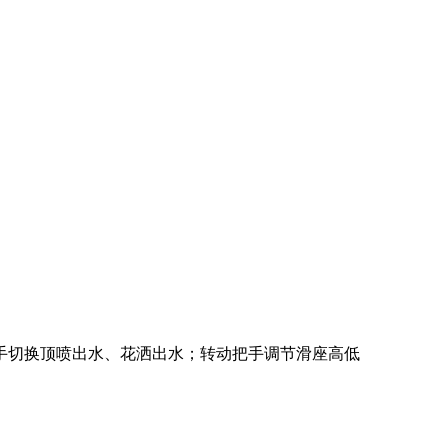
手切换顶喷出水、花洒出水；转动把手调节滑座高低