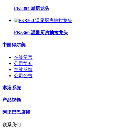
FK8394 厨房龙头
FK8360 温显厨房抽拉龙头
中国得尔美
在线留言
公司简介
在线反馈
公司公告
淋浴系统
产品视频
阿里巴巴店铺
联系我们