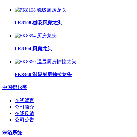
FK8108 磁吸厨房龙头
FK8394 厨房龙头
FK8360 温显厨房抽拉龙头
中国得尔美
在线留言
公司简介
在线反馈
公司公告
淋浴系统