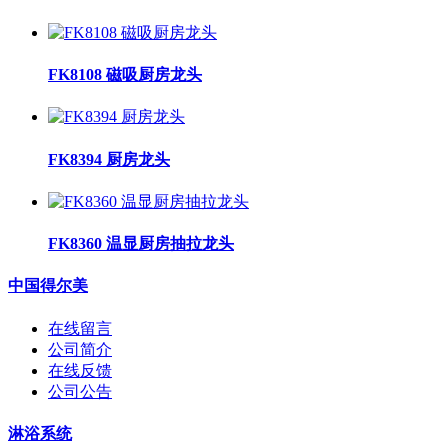
FK8108 磁吸厨房龙头
FK8394 厨房龙头
FK8360 温显厨房抽拉龙头
中国得尔美
在线留言
公司简介
在线反馈
公司公告
淋浴系统