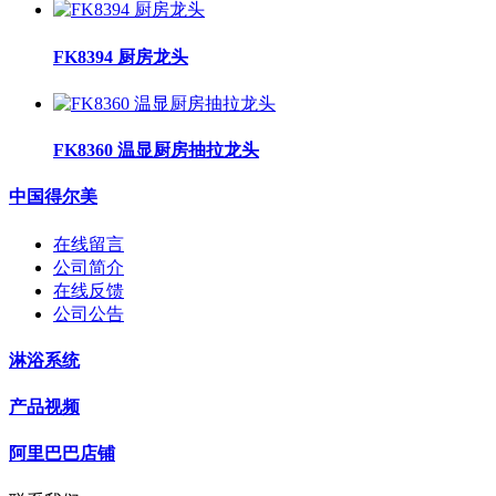
FK8394 厨房龙头
FK8360 温显厨房抽拉龙头
中国得尔美
在线留言
公司简介
在线反馈
公司公告
淋浴系统
产品视频
阿里巴巴店铺