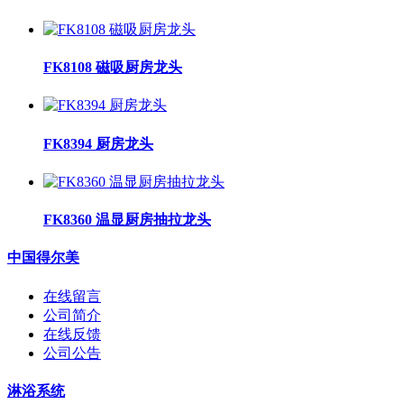
FK8108 磁吸厨房龙头
FK8394 厨房龙头
FK8360 温显厨房抽拉龙头
中国得尔美
在线留言
公司简介
在线反馈
公司公告
淋浴系统