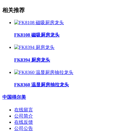
相关推荐
FK8108 磁吸厨房龙头
FK8394 厨房龙头
FK8360 温显厨房抽拉龙头
中国得尔美
在线留言
公司简介
在线反馈
公司公告