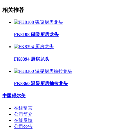
相关推荐
FK8108 磁吸厨房龙头
FK8394 厨房龙头
FK8360 温显厨房抽拉龙头
中国得尔美
在线留言
公司简介
在线反馈
公司公告