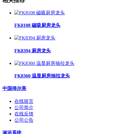
相关推荐
FK8108 磁吸厨房龙头
FK8394 厨房龙头
FK8360 温显厨房抽拉龙头
中国得尔美
在线留言
公司简介
在线反馈
公司公告
淋浴系统