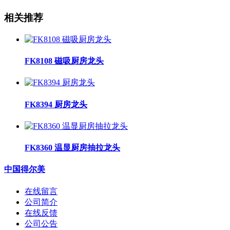
相关推荐
FK8108 磁吸厨房龙头
FK8394 厨房龙头
FK8360 温显厨房抽拉龙头
中国得尔美
在线留言
公司简介
在线反馈
公司公告