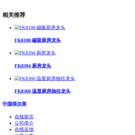
相关推荐
FK8108 磁吸厨房龙头
FK8394 厨房龙头
FK8360 温显厨房抽拉龙头
中国得尔美
在线留言
公司简介
在线反馈