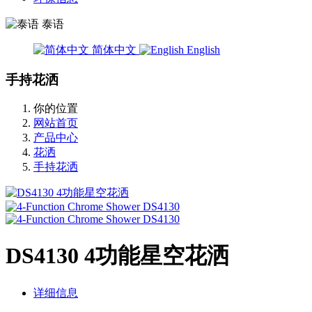
泰语
简体中文
English
手持花洒
你的位置
网站首页
产品中心
花洒
手持花洒
DS4130 4功能星空花洒
详细信息