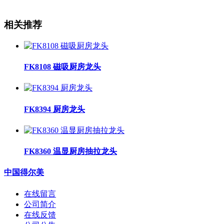
相关推荐
FK8108 磁吸厨房龙头
FK8394 厨房龙头
FK8360 温显厨房抽拉龙头
中国得尔美
在线留言
公司简介
在线反馈