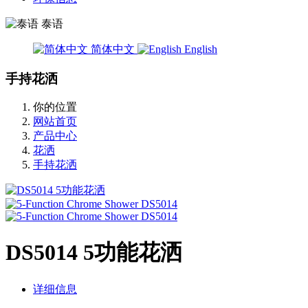
泰语
简体中文
English
手持花洒
你的位置
网站首页
产品中心
花洒
手持花洒
DS5014 5功能花洒
详细信息