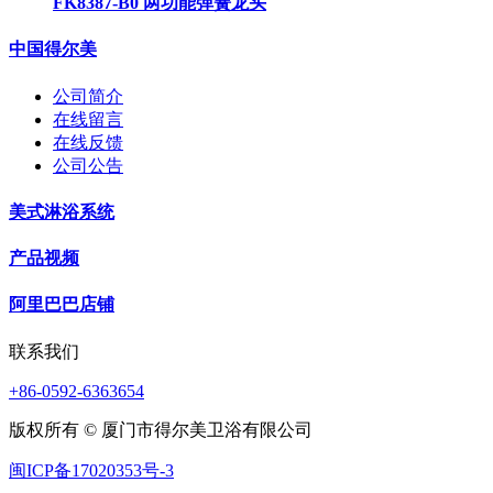
FK8387-B0 两功能弹簧龙头
中国得尔美
公司简介
在线留言
在线反馈
公司公告
美式淋浴系统
产品视频
阿里巴巴店铺
联系我们
+86-0592-6363654
版权所有 © 厦门市得尔美卫浴有限公司
闽ICP备17020353号-3