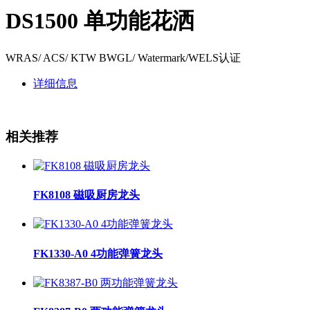
DS1500 单功能花洒
WRAS/ ACS/ KTW BWGL/ Watermark/WELS认证
详细信息
相关推荐
FK8108 磁吸厨房龙头
FK1330-A0 4功能弹簧龙头