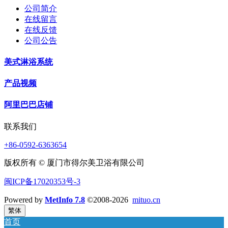
公司简介
在线留言
在线反馈
公司公告
美式淋浴系统
产品视频
阿里巴巴店铺
联系我们
+86-0592-6363654
版权所有 © 厦门市得尔美卫浴有限公司
闽ICP备17020353号-3
Powered by
MetInfo 7.8
©2008-2026
mituo.cn
繁体
首页