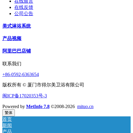
在线留言
在线反馈
公司公告
美式淋浴系统
产品视频
阿里巴巴店铺
联系我们
+86-0592-6363654
版权所有 © 厦门市得尔美卫浴有限公司
闽ICP备17020353号-3
Powered by
MetInfo 7.8
©2008-2026
mituo.cn
繁体
首页
新闻
产品