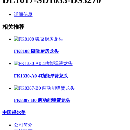
详细信息
相关推荐
FK8108 磁吸厨房龙头
FK1330-A0 4功能弹簧龙头
FK8387-B0 两功能弹簧龙头
中国得尔美
公司简介