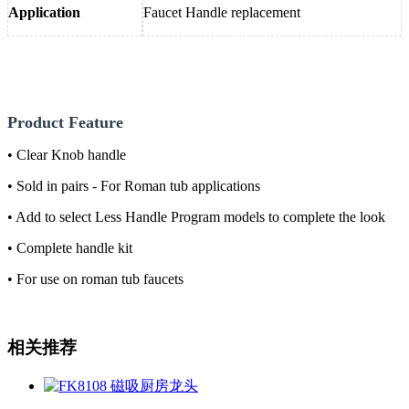
Application
Faucet Handle replacement
Product Feature
• Clear Knob handle
• Sold in pairs - For Roman tub applications
• Add to select Less Handle Program models to complete the look
• Complete handle kit
• For use on roman tub faucets
相关推荐