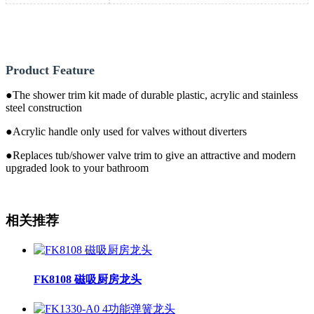
Product Feature
●The shower trim kit made of durable plastic, acrylic and stainless
steel construction
●Acrylic handle only used for valves without diverters
●Replaces tub/shower valve trim to give an attractive and modern
upgraded look to your bathroom
相关推荐
FK8108 磁吸厨房龙头