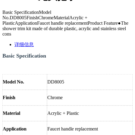
Basic SpecificationModel
No.DD8005FinishChromeMaterialAcrylic +
PlasticApplicationFaucet handle replacementProduct Feature●The
shower trim kit made of durable plastic, acrylic and stainless steel
cons
详细信息
Basic Specification
Model No.
DD8005
Finish
Chrome
Material
Acrylic + Plastic
Application
Faucet handle replacement