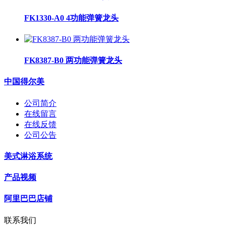
FK1330-A0 4功能弹簧龙头
FK8387-B0 两功能弹簧龙头
中国得尔美
公司简介
在线留言
在线反馈
公司公告
美式淋浴系统
产品视频
阿里巴巴店铺
联系我们