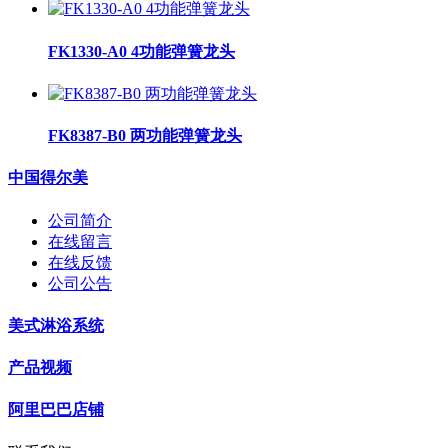
FK1330-A0 4功能弹簧龙头
FK8387-B0 两功能弹簧龙头
中国得尔美
公司简介
在线留言
在线反馈
公司公告
美式淋浴系统
产品视频
阿里巴巴店铺