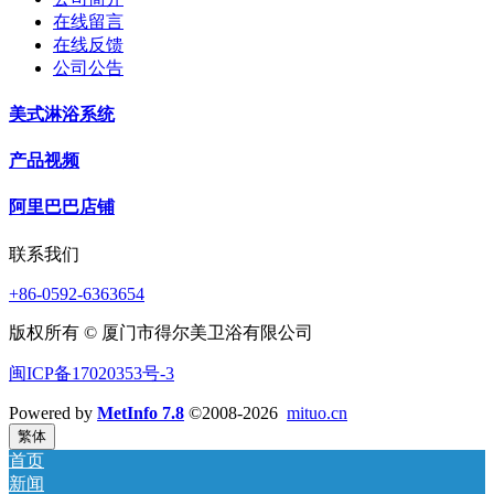
在线留言
在线反馈
公司公告
美式淋浴系统
产品视频
阿里巴巴店铺
联系我们
+86-0592-6363654
版权所有 © 厦门市得尔美卫浴有限公司
闽ICP备17020353号-3
Powered by
MetInfo 7.8
©2008-2026
mituo.cn
繁体
首页
新闻