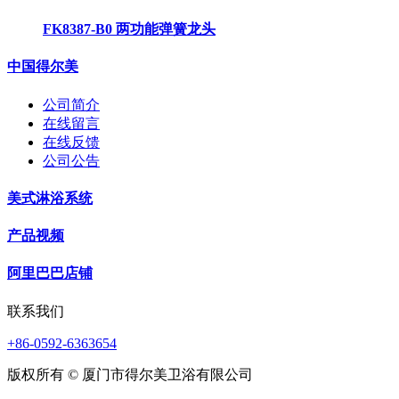
FK8387-B0 两功能弹簧龙头
中国得尔美
公司简介
在线留言
在线反馈
公司公告
美式淋浴系统
产品视频
阿里巴巴店铺
联系我们
+86-0592-6363654
版权所有 © 厦门市得尔美卫浴有限公司