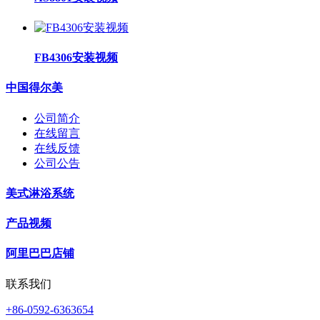
FB4306安装视频
中国得尔美
公司简介
在线留言
在线反馈
公司公告
美式淋浴系统
产品视频
阿里巴巴店铺
联系我们
+86-0592-6363654