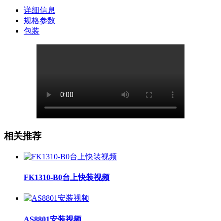
详细信息
规格参数
包装
相关推荐
FK1310-B0台上快装视频
AS8801安装视频