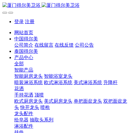
登录
注册
网站首页
中国得尔美
公司简介
在线留言
在线反馈
公司公告
泰国得尔美
产品中心
全部
智能产品
智能厨房龙头
智能浴室龙头
暗装淋浴系统
欧式淋浴系统
美式淋浴系统
升降杆
花洒
手持花洒
顶喷
欧式厨房龙头
美式厨房龙头
单把面盆龙头
双把面盆龙
头
快开龙头
喷枪
龙头配件
给皂器
抽取头系列
淋浴配件
挂件