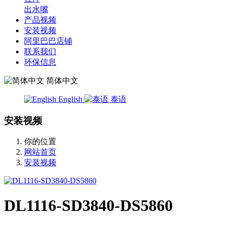
出水嘴
产品视频
安装视频
阿里巴巴店铺
联系我们
环保信息
简体中文
English
泰语
安装视频
你的位置
网站首页
安装视频
DL1116-SD3840-DS5860