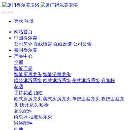
登录
注册
网站首页
中国得尔美
公司简介
在线留言
在线反馈
公司公告
泰国得尔美
产品中心
全部
智能产品
智能厨房龙头
智能浴室龙头
暗装淋浴系统
欧式淋浴系统
美式淋浴系统
升降杆
花洒
手持花洒
顶喷
欧式厨房龙头
美式厨房龙头
单把面盆龙头
双把面盆龙
头
快开龙头
喷枪
龙头配件
给皂器
抽取头系列
淋浴配件
挂件