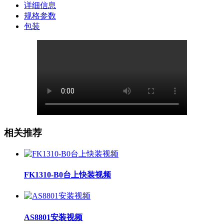
详细信息
规格参数
包装
相关推荐
FK1310-B0台上快装视频
AS8801安装视频