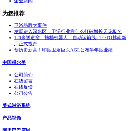
企业新闻
为您推荐
卫浴品牌大事件
发展进入深水区，卫浴行业靠什么打破增长天花板？
120米隧道窑、施釉机器人、自动运输线...TOTO越南新
厂正式投产
创历史新高！印度卫浴巨头AGL公布半年度业绩
中国得尔美
公司简介
在线留言
在线反馈
公司公告
美式淋浴系统
产品视频
阿里巴巴店铺