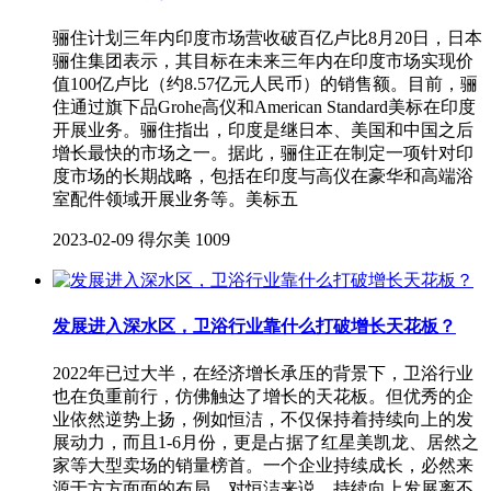
骊住计划三年内印度市场营收破百亿卢比8月20日，日本
骊住集团表示，其目标在未来三年内在印度市场实现价
值100亿卢比（约8.57亿元人民币）的销售额。目前，骊
住通过旗下品Grohe高仪和American Standard美标在印度
开展业务。骊住指出，印度是继日本、美国和中国之后
增长最快的市场之一。据此，骊住正在制定一项针对印
度市场的长期战略，包括在印度与高仪在豪华和高端浴
室配件领域开展业务等。美标五
2023-02-09
得尔美
1009
发展进入深水区，卫浴行业靠什么打破增长天花板？
2022年已过大半，在经济增长承压的背景下，卫浴行业
也在负重前行，仿佛触达了增长的天花板。但优秀的企
业依然逆势上扬，例如恒洁，不仅保持着持续向上的发
展动力，而且1-6月份，更是占据了红星美凯龙、居然之
家等大型卖场的销量榜首。一个企业持续成长，必然来
源于方方面面的布局。对恒洁来说，持续向上发展离不