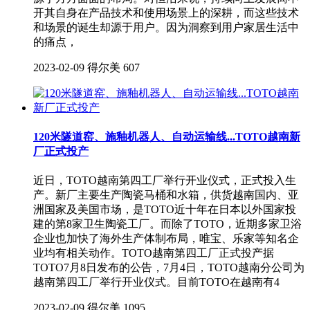
开其自身在产品技术和使用场景上的深耕，而这些技术
和场景的诞生却源于用户。因为洞察到用户家居生活中
的痛点，
2023-02-09
得尔美
607
120米隧道窑、施釉机器人、自动运输线...TOTO越南新
厂正式投产
近日，TOTO越南第四工厂举行开业仪式，正式投入生
产。新厂主要生产陶瓷马桶和水箱，供货越南国内、亚
洲国家及美国市场，是TOTO近十年在日本以外国家投
建的第8家卫生陶瓷工厂。而除了TOTO，近期多家卫浴
企业也加快了海外生产体制布局，唯宝、乐家等知名企
业均有相关动作。TOTO越南第四工厂正式投产据
TOTO7月8日发布的公告，7月4日，TOTO越南分公司为
越南第四工厂举行开业仪式。目前TOTO在越南有4
2023-02-09
得尔美
1095