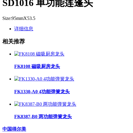
SD1016 单功能莲蓬头
Size:95mmX53.5
详细信息
相关推荐
FK8108 磁吸厨房龙头
FK1330-A0 4功能弹簧龙头
FK8387-B0 两功能弹簧龙头
中国得尔美