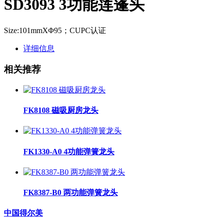
SD3093 3功能莲蓬头
Size:101mmXΦ95；CUPC认证
详细信息
相关推荐
FK8108 磁吸厨房龙头
FK1330-A0 4功能弹簧龙头
FK8387-B0 两功能弹簧龙头
中国得尔美