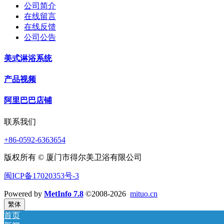
公司简介
在线留言
在线反馈
公司公告
美式淋浴系统
产品视频
阿里巴巴店铺
联系我们
+86-0592-6363654
版权所有 © 厦门市得尔美卫浴有限公司
闽ICP备17020353号-3
Powered by
MetInfo 7.8
©2008-2026
mituo.cn
繁体
首页