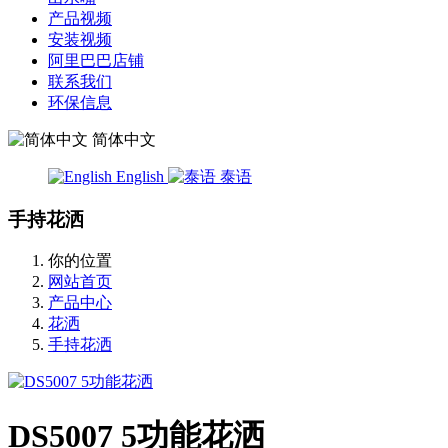
产品视频
安装视频
阿里巴巴店铺
联系我们
环保信息
简体中文
English
泰语
手持花洒
你的位置
网站首页
产品中心
花洒
手持花洒
DS5007 5功能花洒