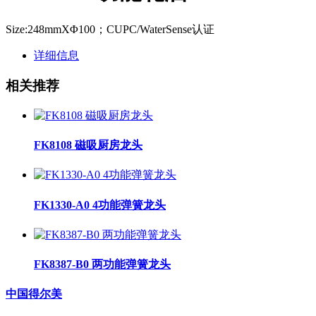
Size:248mmXΦ100；CUPC/WaterSense认证
详细信息
相关推荐
FK8108 磁吸厨房龙头
FK1330-A0 4功能弹簧龙头
FK8387-B0 两功能弹簧龙头
中国得尔美