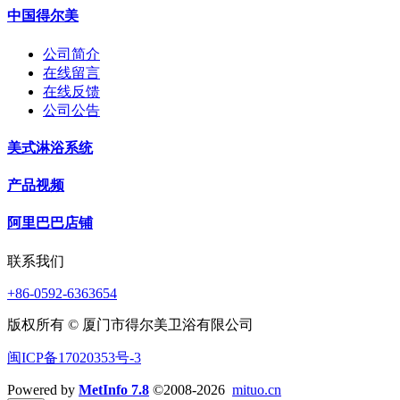
中国得尔美
公司简介
在线留言
在线反馈
公司公告
美式淋浴系统
产品视频
阿里巴巴店铺
联系我们
+86-0592-6363654
版权所有 © 厦门市得尔美卫浴有限公司
闽ICP备17020353号-3
Powered by
MetInfo 7.8
©2008-2026
mituo.cn